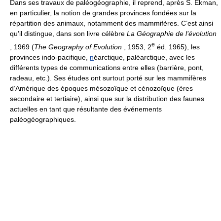
Dans ses travaux de paléogéographie, il reprend, après S. Ekman,
en particulier, la notion de grandes provinces fondées sur la
répartition des animaux, notamment des mammifères. C’est ainsi
qu’il distingue, dans son livre célèbre
La Géographie de l’évolution
e
, 1969 (
The Geography of Evolution
, 1953, 2
éd. 1965), les
provinces indo-pacifique,
n
éarctique, paléarctique, avec les
différents types de communications entre elles (barrière, pont,
radeau, etc.). Ses études ont surtout porté sur les mammifères
d’Amérique des époques mésozoïque et cénozoïque (ères
secondaire et tertiaire), ainsi que sur la distribution des faunes
actuelles en tant que résultante des événements
paléogéographiques.