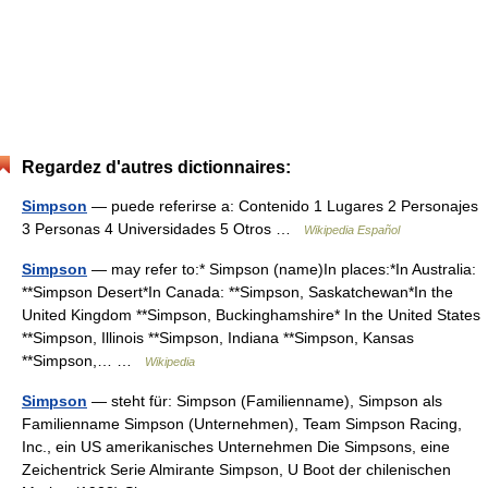
Regardez d'autres dictionnaires:
Simpson
— puede referirse a: Contenido 1 Lugares 2 Personajes
3 Personas 4 Universidades 5 Otros …
Wikipedia Español
Simpson
— may refer to:* Simpson (name)In places:*In Australia:
**Simpson Desert*In Canada: **Simpson, Saskatchewan*In the
United Kingdom **Simpson, Buckinghamshire* In the United States
**Simpson, Illinois **Simpson, Indiana **Simpson, Kansas
**Simpson,… …
Wikipedia
Simpson
— steht für: Simpson (Familienname), Simpson als
Familienname Simpson (Unternehmen), Team Simpson Racing,
Inc., ein US amerikanisches Unternehmen Die Simpsons, eine
Zeichentrick Serie Almirante Simpson, U Boot der chilenischen